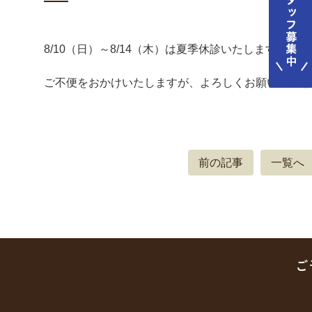
8/10（日）～8/14（木）は夏季休診いたします。
ご不便をおかけいたしますが、よろしくお願いいたし
前の記事
一覧へ
ご