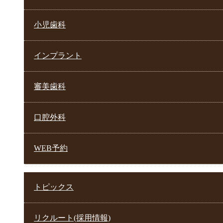
小児歯科
インプラント
審美歯科
口腔外科
WEB予約
トピックス
リクルート(採用情報)