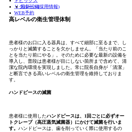
トピックス
最新設備
リクルート(採用情報)
WEB予約
高レベルの衛生管理体制
患者様のお口に入る器具は、すべて細部に至るまで、し
っかりと滅菌することを欠かしません。「当たり前のこ
とを当たり前にやる」。そのために必要な最新の設備を
導入し、普段は患者様が目にしない箇所まで含めて、清
潔な院内環境を実現しました。常に院長自身が「清潔」
と断言できる高いレベルの衛生管理を維持しておりま
す。
ハンドピースの滅菌
患者様に使用した
ハンドピースは、1回ごとに必ずオー
トクレーブ（高圧蒸気滅菌器）にかけて滅菌を行いま
す。
ハンドピースは、歯を削っていく際に使用するの