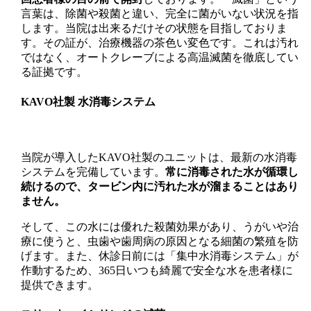
言葉は、除菌や殺菌と違い、完全に菌がいない状況を指
します。当院は出来るだけその状態を目指しておりま
す。その証が、治療機器の茶色い変色です。これは汚れ
ではなく、オートクレーブによる高温滅菌を徹底してい
る証拠です。
KAVO社製 水消毒システム
当院が導入したKAVO社製のユニットは、最新の水消毒
システムを完備しています。
常に消毒された水が循環し
続けるので、タービン内に汚れた水が溜まることはあり
ません。
そして、この水には優れた殺菌効果があり、うがいや治
療に使うと、虫歯や歯周病の原因となる細菌の繁殖を防
げます。また、休診日前には「集中水消毒システム」が
作動するため、365日いつも綺麗で安全な水を患者様に
提供できます。