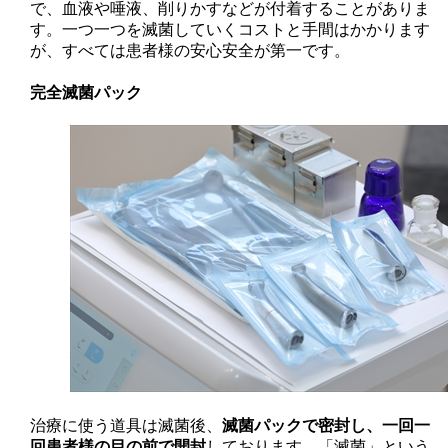
で、血液や唾液、削りかすなどが付着することがありま
す。一つ一つを滅菌していくコストと手間はかかります
が、すべては患者様の安心安全が第一です。
完全滅菌パック
治療に使う道具は滅菌後、
滅菌パックで密封し、一回一
回患者様の目の前で開封
しております。「滅菌」という